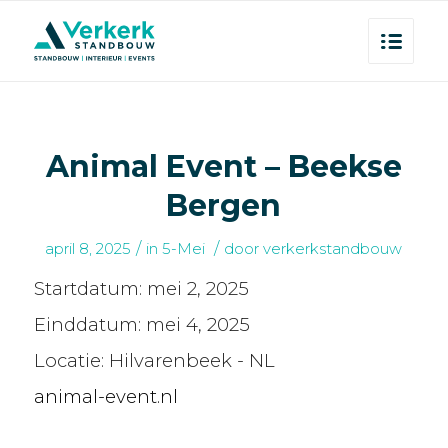
Animal Event – Beekse
Bergen
/
/
april 8, 2025
in
5-Mei
door
verkerkstandbouw
Startdatum:
mei 2, 2025
Einddatum:
mei 4, 2025
Locatie:
Hilvarenbeek - NL
animal-event.nl