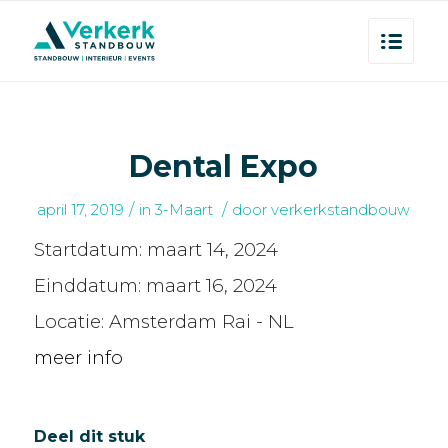
Dental Expo
/
/
april 17, 2019
in
3-Maart
door
verkerkstandbouw
Startdatum:
maart 14, 2024
Einddatum:
maart 16, 2024
Locatie:
Amsterdam Rai - NL
meer info
Deel dit stuk