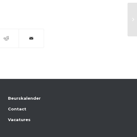
Ma
Beurskalender
Contact
Vacatures