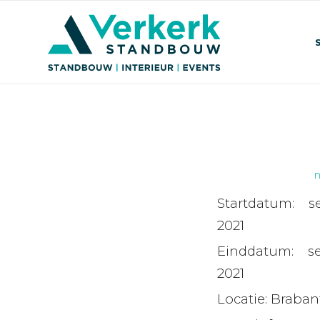
n
Startdatum:
s
2021
Einddatum:
s
2021
Locatie:
Brabant