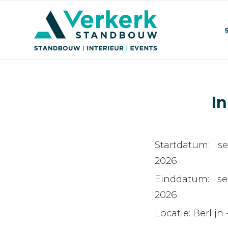
I
Startdatum:
s
2026
Einddatum:
s
2026
Locatie:
Berlijn