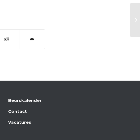
IA
Beurskalender
Contact
Vacatures