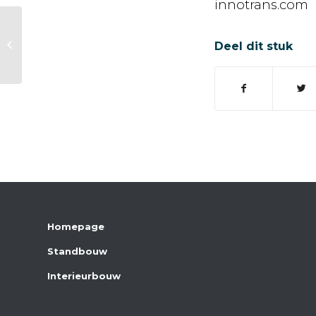
innotrans.com
Architect@work
Deel dit stuk
Homepage
Standbouw
Interieurbouw