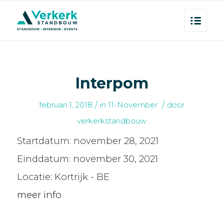
Interpom
/
/
februari 1, 2018
in
11-November
door
verkerkstandbouw
Startdatum:
november 28, 2021
Einddatum:
november 30, 2021
Locatie:
Kortrijk - BE
meer info