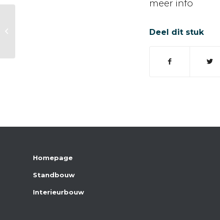
meer info
Agritechnica
Deel dit stuk
Homepage
Standbouw
Interieurbouw