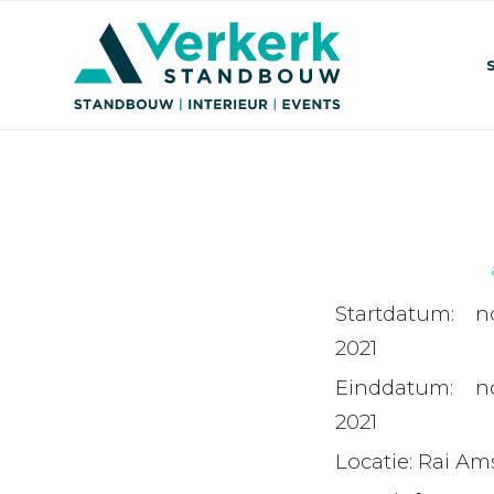
Startdatum:
n
2021
Einddatum:
n
2021
Locatie:
Rai Am