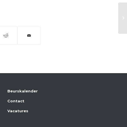
Br
Beurskalender
Contact
Vacatures