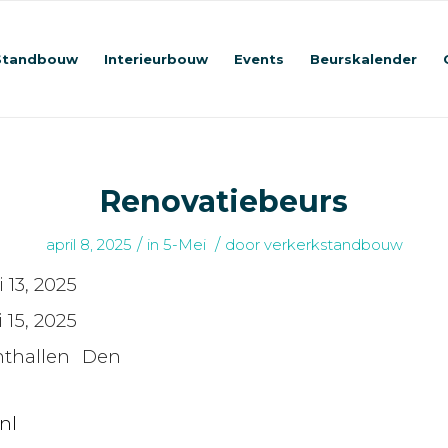
Standbouw
Interieurbouw
Events
Beurskalender
Renovatiebeurs
/
/
april 8, 2025
in
5-Mei
door
verkerkstandbouw
 13, 2025
 15, 2025
nthallen Den
nl