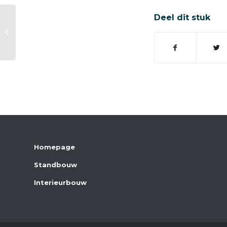
Deel dit stuk
Monument beurs
Homepage
Standbouw
Interieurbouw