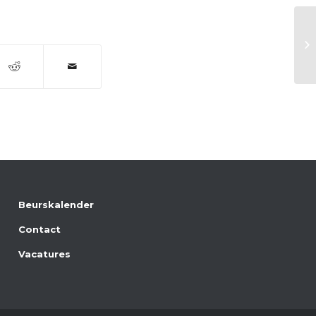
Br
Beurskalender
Contact
Vacatures