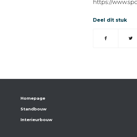
https://www.sp
Deel dit stuk
Homepage
Standbouw
Interieurbouw