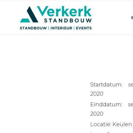
Startdatum:
s
2020
Einddatum:
s
2020
Locatie:
Keulen