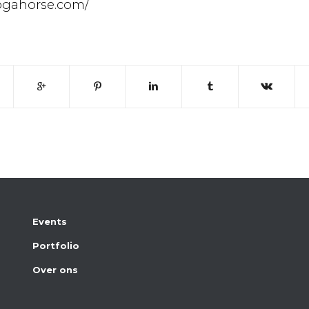
ogahorse.com/
Events
Portfolio
Over ons