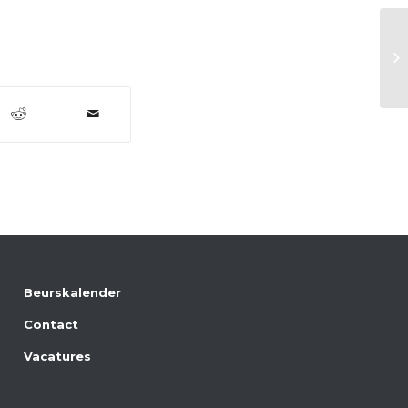
P
Beurskalender
Contact
Vacatures