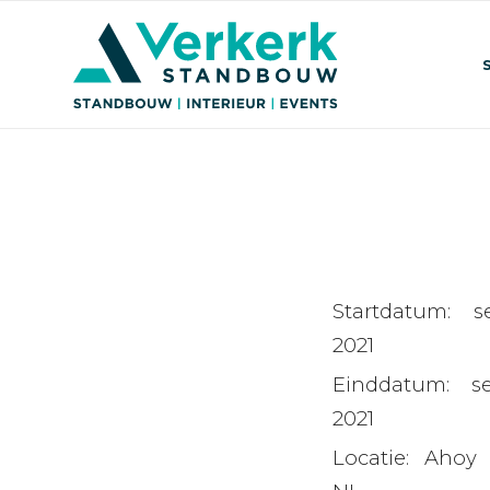
Startdatum:
s
2021
Einddatum:
s
2021
Locatie:
Ahoy 