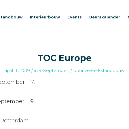
Standbouw
Interieurbouw
Events
Beurskalender
TOC Europe
/
/
april 16, 2019
in
9-September
door
verkerkstandbouw
eptember 7,
eptember 9,
Rotterdam -