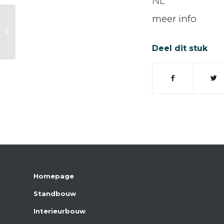
NL
meer info
Art Laren
Deel dit stuk
Homepage
Standbouw
Interieurbouw