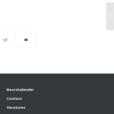
Eu
Beurskalender
Contact
Vacatures