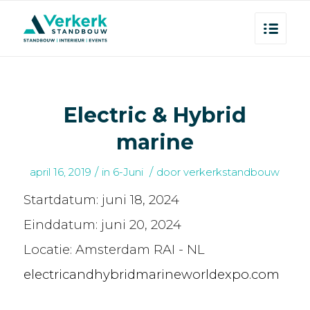
Electric & Hybrid
marine
/
/
april 16, 2019
in
6-Juni
door
verkerkstandbouw
Startdatum:
juni 18, 2024
Einddatum:
juni 20, 2024
Locatie:
Amsterdam RAI - NL
electricandhybridmarineworldexpo.com