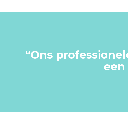
“
Ons professionel
een