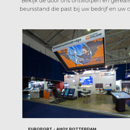
Bekijk de door ons ontworpen en gerealis
beursstand die past bij uw bedrijf en uw
EUROPORT - AHOY ROTTERDAM