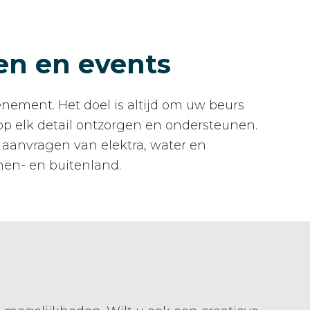
en en events
ement. Het doel is altijd om uw beurs
op elk detail ontzorgen en ondersteunen.
aanvragen van elektra, water en
nen- en buitenland.