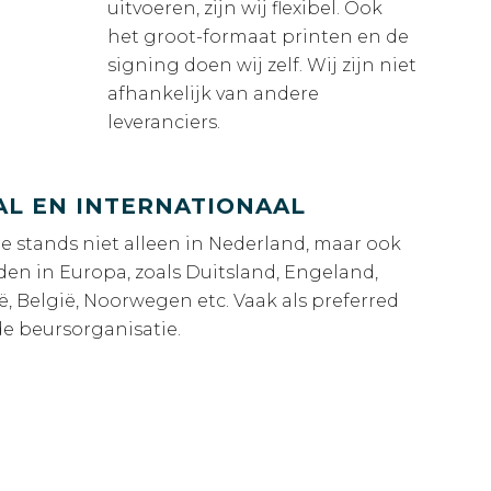
uitvoeren, zijn wij flexibel. Ook
het groot-formaat printen en de
signing doen wij zelf. Wij zijn niet
afhankelijk van andere
leveranciers.
AL EN INTERNATIONAAL
 stands niet alleen in Nederland, maar ook
den in Europa, zoals Duitsland, Engeland,
lië, België, Noorwegen etc. Vaak als preferred
de beursorganisatie.