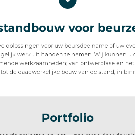
standbouw voor beurz
ve oplossingen voor uw beursdeelname of uw even
 mogelijk werk uit handen te nemen. Wij kunnen u 
komende werkzaamheden; van ontwerpfase en het 
ot de daadwerkelijke bouw van de stand, in bin
Portfolio