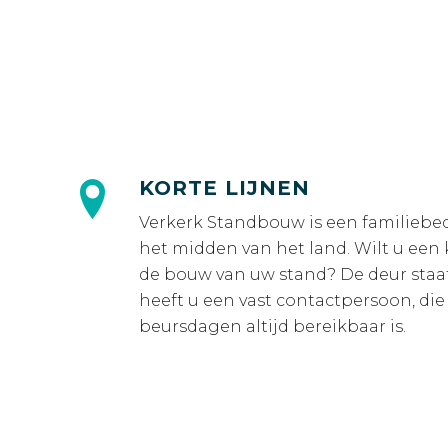
KORTE LIJNEN
Verkerk Standbouw is een familiebedr
het midden van het land. Wilt u een 
de bouw van uw stand? De deur staat
heeft u een vast contactpersoon, die
beursdagen altijd bereikbaar is.