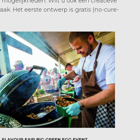
e mogelijkheden. Wilt u ook een creatieve
k. Het eerste ontwerp is gratis (no-cure-
FLAVOUR FAIR BIG GREEN EGG EVENT