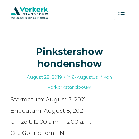
Pinkstershow
hondenshow
/
/
August 28, 2019
in
8-Augustus
von
verkerkstandbouw
Startdatum:
August 7, 2021
Enddatum:
August 8, 2021
Uhrzeit:
12:00 a.m. - 12:00 a.m.
Ort:
Gorinchem - NL