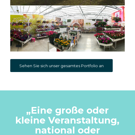
Sehen Sie sich unser gesamtes Portfolio an
„
Eine große oder
kleine Veranstaltung,
national oder