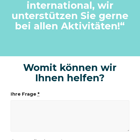
international, wir
unterstützen Sie gerne
bei allen Aktivitäten!
“
Womit können wir
Ihnen helfen?
Ihre Frage
*