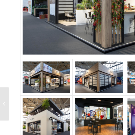
Spielwarenmesse –
Nürnberg