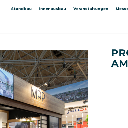
Standbau
Innenausbau
Veranstaltungen
Messe
PR
AM