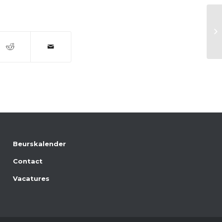
S
Beurskalender
Contact
Vacatures