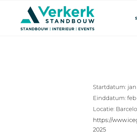
Startdatum:
jan
Einddatum:
feb
Locatie:
Barcel
https://www.ic
2025