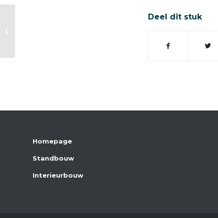
Deel dit stuk
Springfair
Homepage
Standbouw
Interieurbouw