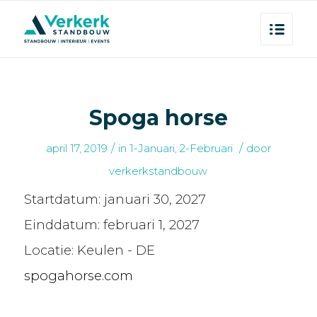
Spoga horse
/
/
april 17, 2019
in
1-Januari
,
2-Februari
door
verkerkstandbouw
Startdatum:
januari 30, 2027
Einddatum:
februari 1, 2027
Locatie:
Keulen - DE
spogahorse.com