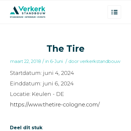
The Tire
/
/
maart 22, 2018
in
6-Juni
door
verkerkstandbouw
Startdatum:
juni 4, 2024
Einddatum:
juni 6, 2024
Locatie:
Keulen - DE
https://www.thetire-cologne.com/
Deel dit stuk