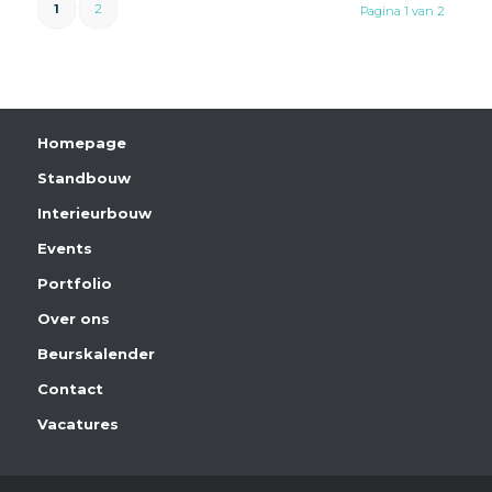
1
2
Pagina 1 van 2
Homepage
Standbouw
Interieurbouw
Events
Portfolio
Over ons
Beurskalender
Contact
Vacatures